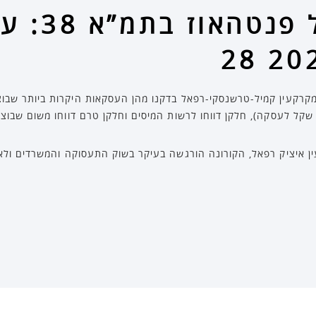
מיליון שקל על
ן שקל לעסקה), חלקן דווחו לרשות המיסים וחלקן טרם דווחו משום שבוצ
 איציק רפאל, הקורונה הורגשה בעיקר בשוק התעסוקה והמשרדים ולא 