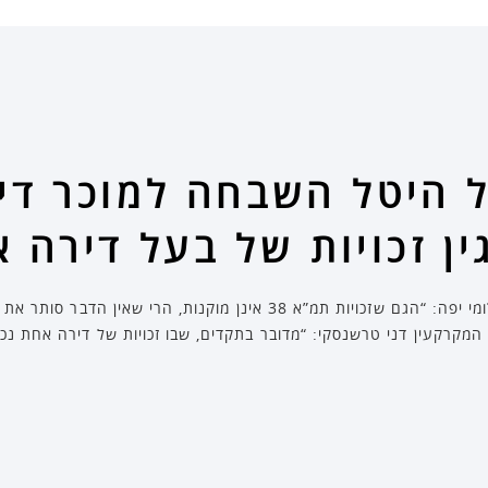
ל היטל השבחה למוכר די
החלטת השמאי המכריע, עו”ד שלומי יפה: “הגם שזכויות תמ”א 38 אינן מוקנות,
קרקעין דני טרשנסקי: “מדובר בתקדים, שבו זכויות של דירה אחת נכלל