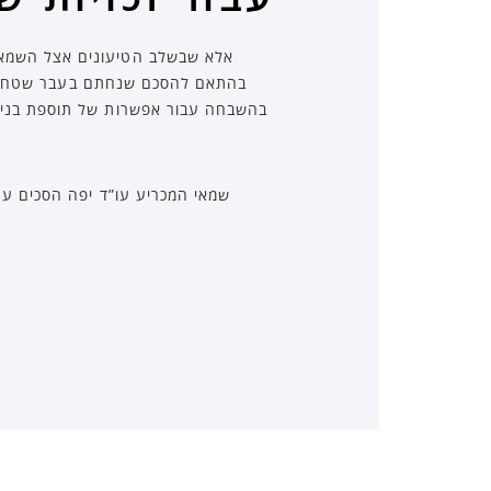
אלא שבשלב הטיעונים אצל השמאי
בהתאם להסכם שנחתם בעבר שטח הגג כ
שמאי המכריע עו”ד יפה הסכים עם