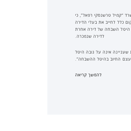
ד “קמיל טרשנסקי רפאל”, כי
ום כלל לחייב את בעלי הדירה
 טען טרשנסקי כי העירייה שייכה היטל השבחה של דירה אחרת
לדירה שנמכרה.
 שעניינה אינה על גובה היטל
צם החיוב בהיטל ההשבחה”.
להמשך קריאה