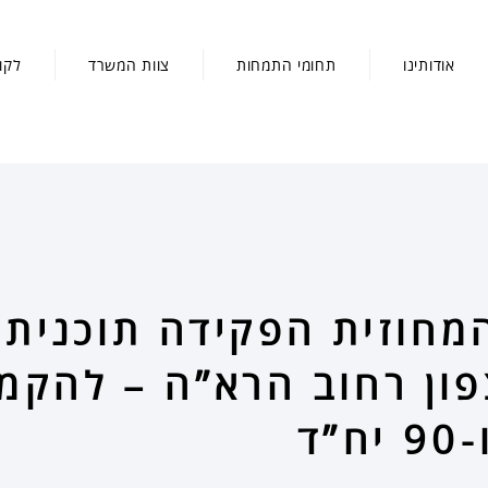
אודותינו
תחומי התמחות
צוות המשרד
לקו
המחוזית הפקידה תוכנית
צפון רחוב הרא”ה – להקמ