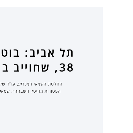
תל אביב: בוט
38, שחוייב בגין זכויות של בעל דירה אחרת
הפטורות מהיטל השבחה”. שמאי המ