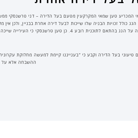
 המכריע טען שמאי המקרקעין מטעם בעל הדירה – דני טרשנסקי ממשר
ולל זכויות הבניה שלו שייכות לבעל דירה אחרת בבניין, ולכן אין מק
בהשבחה עבור אפשרות של תוספת בניה על הגג בהתאם לתוכנית רובע 4. כן
 טיעוני בעל הדירה וקבע כי “בענייננו קיימת למעשה מחלוקת עקרונית
ההשבחה אלא על ע