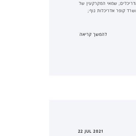
דריכלים; שמאי המקרקעין של
 רועי קופר ממשרד קופר אדריכלות נוף;
להמשך קריאה
22 JUL 2021