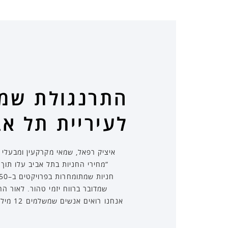
לעיריית תל אב
איציק רפאל, שמאי מקרקעין ומבעלי 
שמדובר ברווח יזמי טהור. לאור ה
אנחנו 