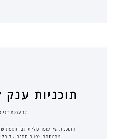
תוכניות ענק 
להערכת דני טרשנ