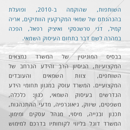
השותפות, שהוקמה ב-2010, ופועלת
בהנהגתם של שמאי המקרקעין הוותיקים, אריה
קמיל, דני טרשנסקי ואיציק רפאל, הפכה
במהרה לשם דבר בתחום העיסוק השמאי.
בבסיס המוניטין של המשרד נמצאים
המקצועיות, הניסיון הרב והידע הנרחב של
השותפים, צוות השמאים והעובדים
המקצועיים. המשרד עוסק במגוון תחומי הידע
הנדרשים בעיסוק השמאי, כגון: כלכלה,
משפטים, שיווק, גיאוגרפיה, מדעי ההתנהגות,
תכנון ובנייה, מיסוי, מנהל עסקים ומימון.
המשרד דוגל בליווי לקוחותיו בדרכם למימוש