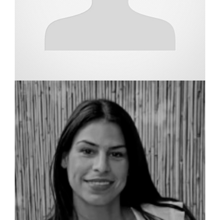
שמאי מקרקעין
שני אהרון