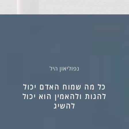
נפוליאון היל
כל מה שמוח האדם יכול
להגות ולהאמין הוא יכול
להשיג