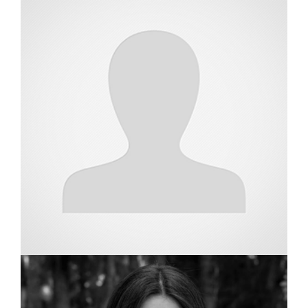
שמאית מקרקעין
יעל רוזנברג
שמאי מקרקעין וכלכלן
רועי אלוק