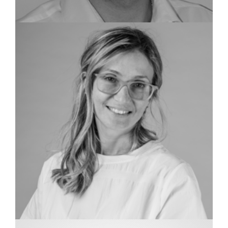
שמאי מקרקעין
גיא אימבר