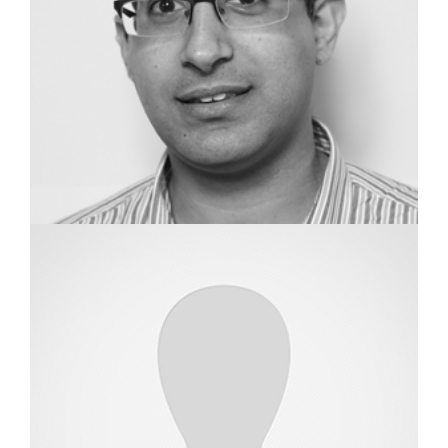
שמאי מקרקעין
נועם שלום