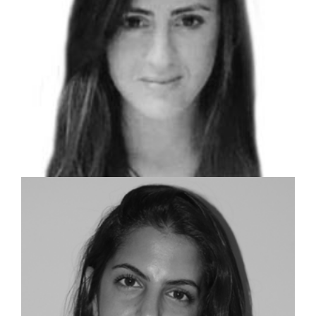
שמאית מקרקעין
רביד מזרחי