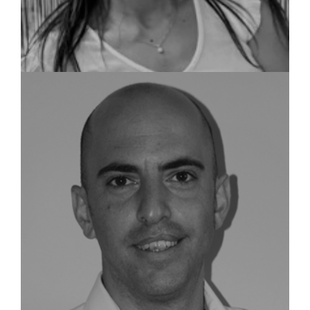
שמאית מקרקעין וכלכלנית
אופיר ברין