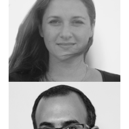
שמאית מקרקעין
מגי נוימן