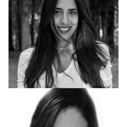
שמאית מקרקעין וכלכלנית
לייה נחשון