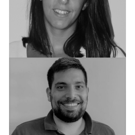
שמאית מקרקעין
אסתי עמר מצגר