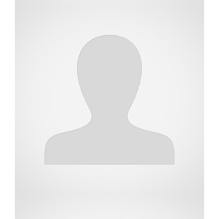
שמאי מקרקעין וכלכלן
דור בר-און
שמאי מקרקעין וכלכלן