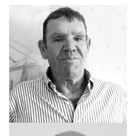
שותף, שמאי מקרקעין