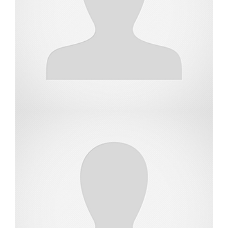
מתמחה בשמאות מקרקעין
שי פחימה