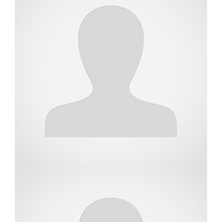
גולן זיזי
שמאי מקרקעין
רועי שלו