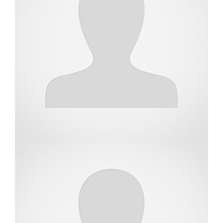
שמאית מקרקעין
שחר צור